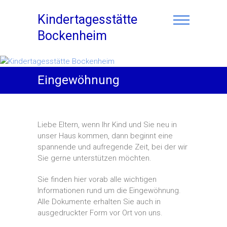
Skip
to
Kindertagesstätte
content
Bockenheim
Eingewöhnung
Liebe Eltern, wenn Ihr Kind und Sie neu in
unser Haus kommen, dann beginnt eine
spannende und aufregende Zeit, bei der wir
Sie gerne unterstützen möchten.
Sie finden hier vorab alle wichtigen
Informationen rund um die Eingewöhnung.
Alle Dokumente erhalten Sie auch in
ausgedruckter Form vor Ort von uns.